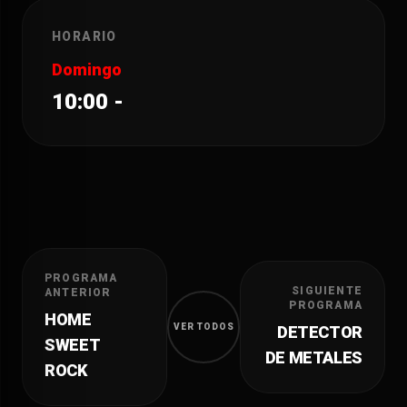
HORARIO
Domingo
10:00 -
PROGRAMA
SIGUIENTE
ANTERIOR
PROGRAMA
HOME
VER TODOS
DETECTOR
SWEET
DE METALES
ROCK