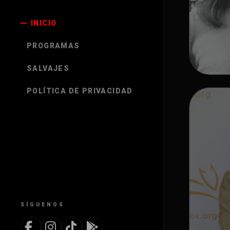
INICIO
PROGRAMAS
SALVAJES
POLÍTICA DE PRIVACIDAD
NO
¡
F
S
U
SÍGUENOS
¡At