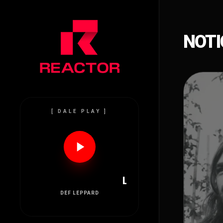
NOTI
[ DALE PLAY ]
LET'S GET ROCKED
DEF LEPPARD