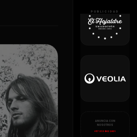
PUBLICIDAD
ANUNCIA CON
NOSOTROS
+57 313 842 2431